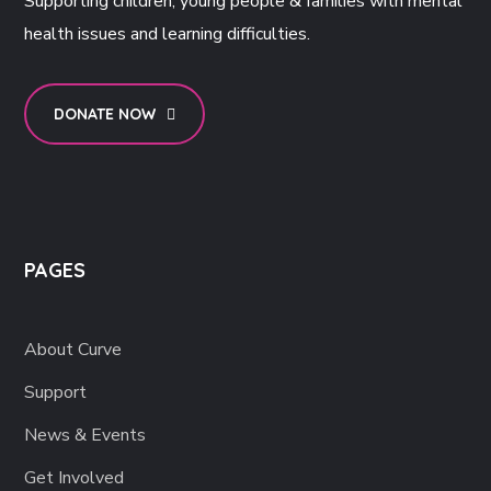
Supporting children, young people & families with mental
health issues and learning difficulties.
DONATE NOW
PAGES
About Curve
Support
News & Events
Get Involved