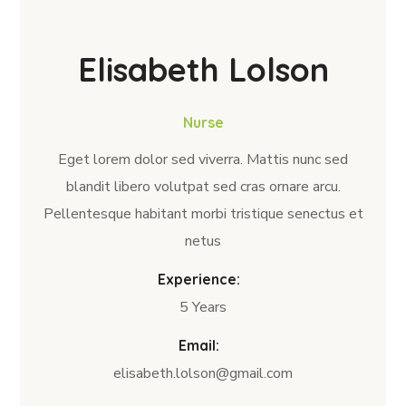
Elisabeth Lolson
Nurse
Eget lorem dolor sed viverra. Mattis nunc sed
blandit libero volutpat sed cras ornare arcu.
Pellentesque habitant morbi tristique senectus et
netus
Experience:
5 Years
Email:
elisabeth.lolson@gmail.com