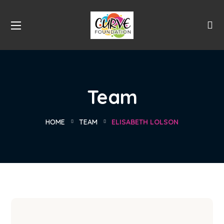
Team
HOME
TEAM
ELISABETH LOLSON