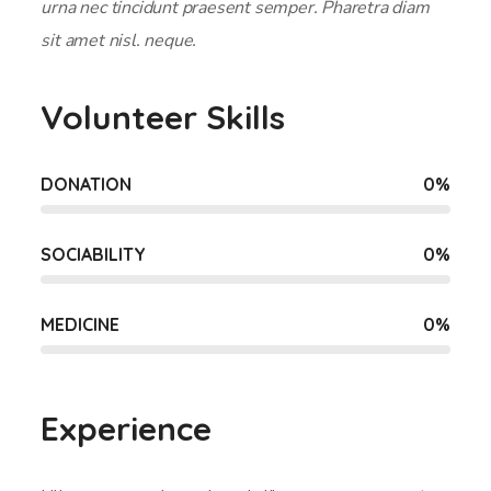
urna nec tincidunt praesent semper. Pharetra diam
sit amet nisl. neque.
Volunteer Skills
DONATION
0
%
SOCIABILITY
0
%
MEDICINE
0
%
Experience