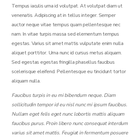
Tempus iaculis urna id volutpat. At volutpat diam ut
venenatis. Adipiscing at in tellus integer. Semper
auctor neque vitae tempus quam pellentesque nec
nam. In vitae turpis massa sed elementum tempus
egestas. Varius sit amet mattis vulputate enim nulla
aliquet porttitor. Urna nunc id cursus metus aliquam.
Sed egestas egestas fringilla phasellus faucibus
scelerisque eleifend. Pellentesque eu tincidunt tortor
aliquam nulla.
Faucibus turpis in eu mi bibendum neque. Diam
sollicitudin tempor id eu nisl nunc mi ipsum faucibus.
Nullam eget felis eget nunc lobortis mattis aliquam
faucibus purus. Proin libero nunc consequat interdum
varius sit amet mattis. Feugiat in fermentum posuere