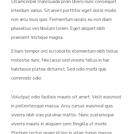
Ullamcorper malesuada proin libero nunc consequat
interdum varius. Sit amet porttitor eget dolor morbi
non arcu risus quis. Fermentum iaculis eu non diam
phasellus vestibulum lorem. Eget aliquet nibh
praesent tristique magna.
Etiam tempor orci eu lobortis elementum nibh tellus
molestie nunc. Nisi lacus sed viverra tellus in hac
habitasse platea dictumst. Sed odio morbi quis
commodo odio.
Volutpat odio facilisis mauris sit amet. Velit euismod
in pellentesque massa. Arcu cursus euismod quis
viverra nibh cras pulvinar mattis. Nunc scelerisque
viverra mauris in aliquam sem fringilla ut morbi.
Pretium lectus quam id leo in vitae turpis massa.